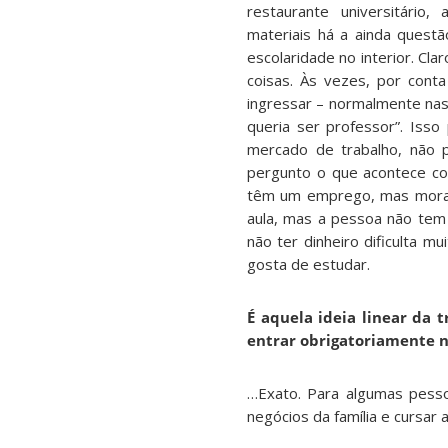
restaurante universitário
materiais há a ainda questão
escolaridade no interior. C
coisas. Às vezes, por cont
ingressar – normalmente nas
queria ser professor”. Iss
mercado de trabalho, não 
pergunto o que acontece co
têm um emprego, mas moram d
aula, mas a pessoa não tem 
não ter dinheiro dificulta 
gosta de estudar.
É aquela ideia linear da t
entrar obrigatoriamente 
…Exato. Para algumas pesso
negócios da família e cursar