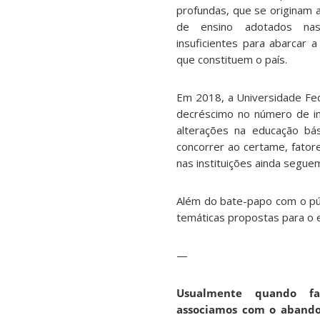
profundas, que se originam 
de ensino adotados na
insuficientes para abarcar 
que constituem o país.
Em 2018, a Universidade Fe
decréscimo no número de in
alterações na educação bá
concorrer ao certame, fator
nas instituições ainda segue
Além do bate-papo com o pú
temáticas propostas para o e
—
Usualmente quando fa
associamos com o abando