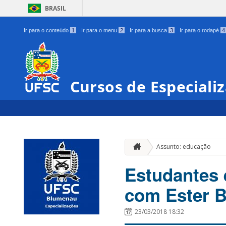
BRASIL
Ir para o conteúdo
1
Ir para o menu
2
Ir para a busca
3
Ir para o rodapé
4
Cursos de Especial
Assunto: educação
Estudantes 
com Ester B
23/03/2018 18:32