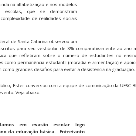
ainda na alfabetização e nos modelos
s escolas, que se demonstram
a complexidade de realidades sociais
deral de Santa Catarina observou um
scritos para seu vestibular de 8% comparativamente ao ano a
sica que refletiram sobre o número de estudantes no ensi
es como permanência estudantil (moradia e alimentação) e apoi
m como grandes desafios para evitar a desistência na graduação.
blico, Ester conversou com a equipe de comunicação da UFSC 
vento. Veja abaixo:
lamos em evasão escolar logo
no da educação básica. Entretanto