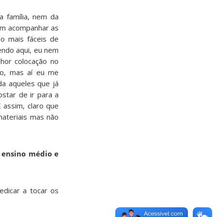
a família, nem da
 em acompanhar as
o mais fáceis de
endo aqui, eu nem
hor colocação no
mo, mas aí eu me
a aqueles que já
star de ir para a
 assim, claro que
materiais mas não
, ensino médio e
dicar a tocar os